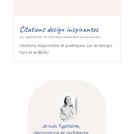
Citations design inspirantes
par
Typhaine
|
Mar 24, 2023
|
découvertes déco et coup de coeur
citations inspirantes et poétiques sur le design,
l’art et le BEAU
Je suis Typhaine,
décoratrice et architecte