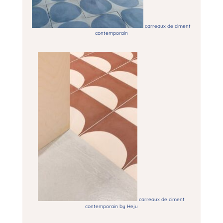
carreaux de ciment
contemporain
carreaux de ciment
contemporain by Heju