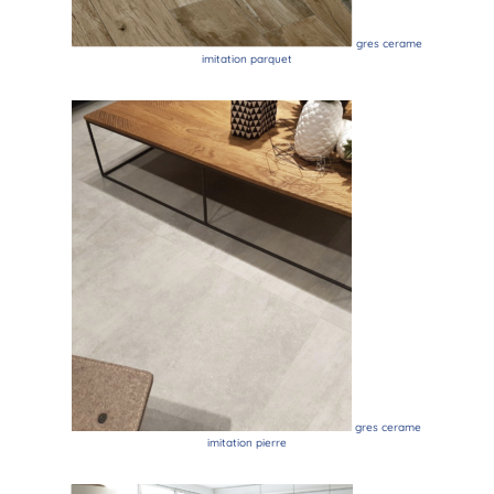
gres cerame
imitation parquet
gres cerame
imitation pierre