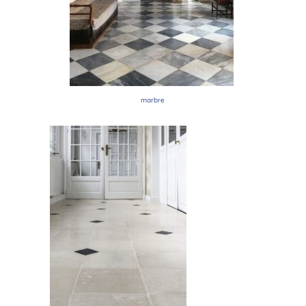
marbre