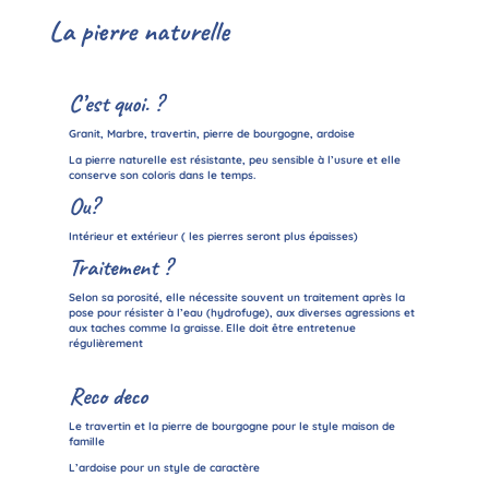
La pierre naturelle
C’est quoi. ?
Granit, Marbre, travertin, pierre de bourgogne, ardoise
La pierre naturelle est résistante, peu sensible à l’usure et elle
conserve son coloris dans le temps.
Ou?
Intérieur et extérieur ( les pierres seront plus épaisses)
Traitement ?
Selon sa porosité, elle nécessite souvent un traitement après la
pose pour résister à l’eau (hydrofuge), aux diverses agressions et
aux taches comme la graisse. Elle doit être entretenue
régulièrement
Reco deco
Le travertin et la pierre de bourgogne pour le style maison de
famille
L’ardoise pour un style de caractère