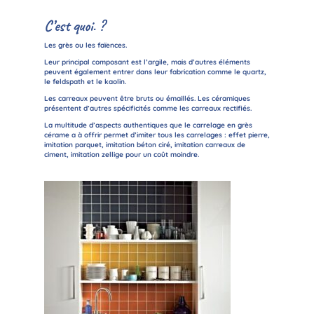
C’est quoi. ?
Les grès ou les faïences.
Leur principal composant est l’argile, mais d’autres éléments
peuvent également entrer dans leur fabrication comme le quartz,
le feldspath et le kaolin.
Les carreaux peuvent être bruts ou émaillés. Les céramiques
présentent d’autres spécificités comme les carreaux rectifiés.
La multitude d’aspects authentiques que le carrelage en grès
cérame a à offrir permet d’imiter tous les carrelages : effet pierre,
imitation parquet, imitation béton ciré, imitation carreaux de
ciment, imitation zellige pour un coût moindre.