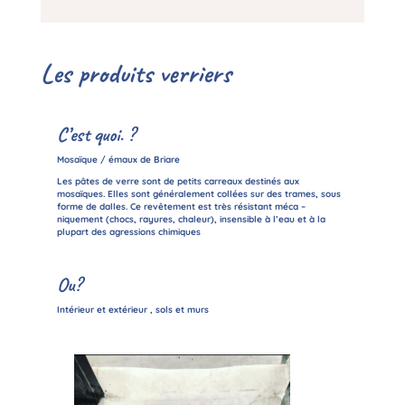
Les produits verriers
C’est quoi. ?
Mosaïque / émaux de Briare
Les pâtes de verre sont de petits carreaux destinés aux
mosaïques. Elles sont généralement collées sur des trames, sous
forme de dalles. Ce revêtement est très résistant méca –
niquement (chocs, rayures, chaleur), insensible à l’eau et à la
plupart des agressions chimiques
Ou?
Intérieur et extérieur , sols et murs