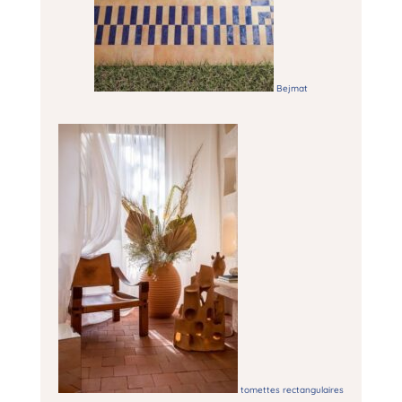
Bejmat
tomettes rectangulaires