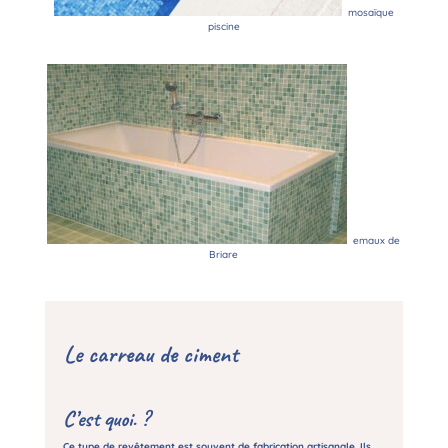
mosaïque
piscine
emaux de
Briare
Le carreau de ciment
C’est quoi. ?
Ce type de revêtement est souvent de fabrication artisanale. Ils