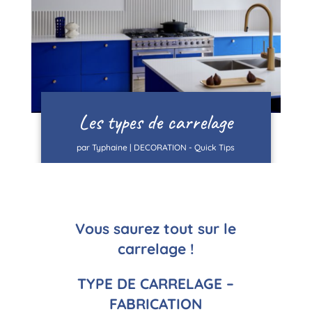
Les types de carrelage
par
Typhaine
|
DECORATION - Quick Tips
Vous saurez tout sur le
carrelage !
TYPE DE CARRELAGE –
FABRICATION