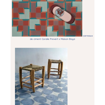
carreaux
de ciment Coralie Prevert x Maison Baya