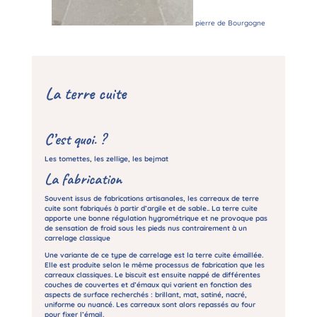
pierre de Bourgogne
La terre cuite
C’est quoi. ?
Les tomettes, les zellige, les bejmat
La fabrication
Souvent issus de fabrications artisanales, les carreaux de terre
cuite sont fabriqués à partir d’argile et de sable.. La terre cuite
apporte une bonne régulation hygrométrique et ne provoque pas
de sensation de froid sous les pieds nus contrairement à un
carrelage classique
Une variante de ce type de carrelage est la terre cuite émaillée.
Elle est produite selon le même processus de fabrication que les
carreaux classiques. Le biscuit est ensuite nappé de différentes
couches de couvertes et d’émaux qui varient en fonction des
aspects de surface recherchés : brillant, mat, satiné, nacré,
uniforme ou nuancé. Les carreaux sont alors repassés au four
pour fixer l’émail.