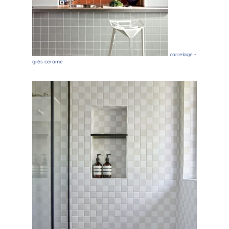
carrelage -
grès cerame