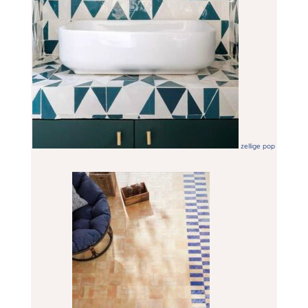
zellige pop