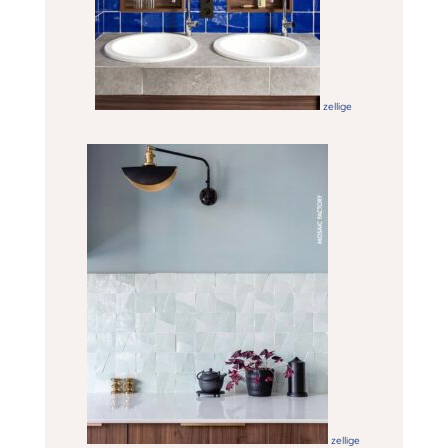
zellige
zellige